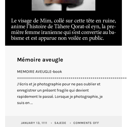
Mémoire aveugle
MEMOIRE AVEUGLE-book
=======================================================
J’écris et je photographie pour ne pas oublier et
enregistrer un présent fragile qui devient
rapidement le passé. Lorsque je photographie, je
suis en ...
ON
JANUARY 13, 1111
SAJEDE
COMMENTS OFF
MÉMOIRE