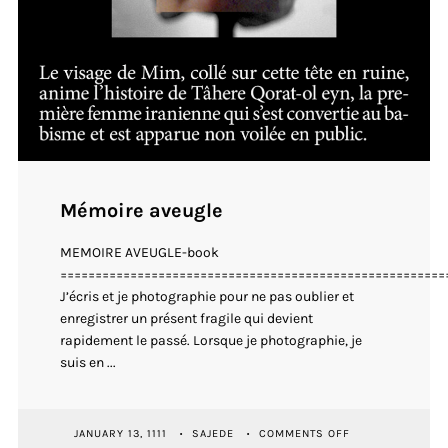
Mémoire aveugle
MEMOIRE AVEUGLE-book
=======================================================
J’écris et je photographie pour ne pas oublier et
enregistrer un présent fragile qui devient
rapidement le passé. Lorsque je photographie, je
suis en ...
ON
JANUARY 13, 1111
SAJEDE
COMMENTS OFF
MÉMOIRE