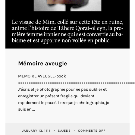
Mémoire aveugle
MEMOIRE AVEUGLE-book
=======================================================
J’écris et je photographie pour ne pas oublier et
enregistrer un présent fragile qui devient
rapidement le passé. Lorsque je photographie, je
suis en ...
ON
JANUARY 13, 1111
SAJEDE
COMMENTS OFF
MÉMOIRE