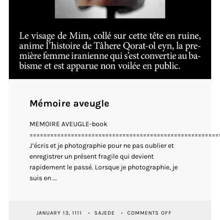
Mémoire aveugle
MEMOIRE AVEUGLE-book
=======================================================
J’écris et je photographie pour ne pas oublier et
enregistrer un présent fragile qui devient
rapidement le passé. Lorsque je photographie, je
suis en ...
ON
JANUARY 13, 1111
SAJEDE
COMMENTS OFF
MÉMOIRE