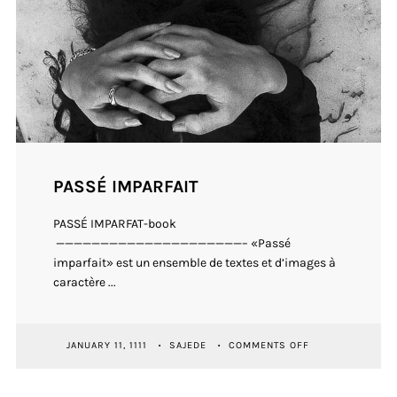
PASSÉ IMPARFAIT
PASSÉ IMPARFAT-book
—————————————————————– «Passé
imparfait» est un ensemble de textes et d’images à
caractère ...
ON
JANUARY 11, 1111
SAJEDE
COMMENTS OFF
PASSÉ
IMPARFAIT